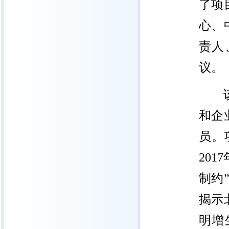
了项
心、
责人
议。
和企
员。
2017
制约
揭示
明增