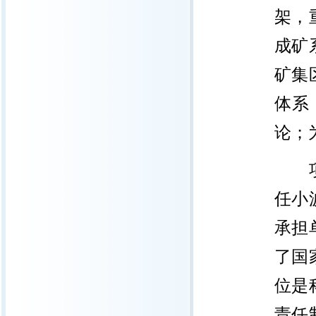
架，
成矿
矿集
体系
论；
任小
承担
了国
位是
责任