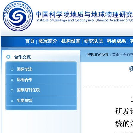
首页
概况简介
机构设置
研究队伍
科研成果
│
│
│
│
│
您现在的位置：
首页
>
合作
合作交流
国际交流
所地合作
国际期刊任职
年度总结
研发
统的