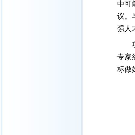
中可
议。
强人
专家
标做