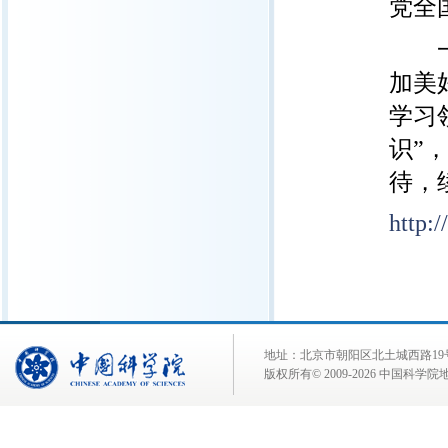
党全
一切
加美
学习
识”
待，
http:
地址：北京市朝阳区北土城西路19号 邮 编:
版权所有© 2009-
2026 中国科学