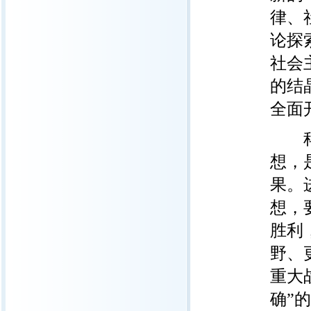
律、
论探
社会
的结
全面
科学
想，
果。
想，
胜利
野、
重大
确”