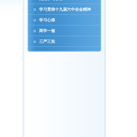
学习贯彻十九届六中全会精神
学习心得
两学一做
三严三实