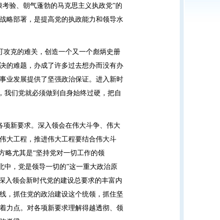
浪考验、朝气蓬勃的马克思主义执政党”的
战略部署，是提高党的执政能力和领导水
可攻克的难关，创造一个又一个彪炳史册
决的难题，办成了许多过去想办而没有办
事业发展提供了坚强政治保证。进入新时
”，我们党就必须做到自身始终过硬，把自
各项新要求。深入领会在伟大斗争、伟大
伟大工程，推进伟大工程要结合伟大斗
方略尤其是“坚持党对一切工作的领
南北中，党是领导一切的”这一重大政治原
；深入领会新时代党的建设总要求的丰富内
线，抓住党的政治建设这个统领，抓住坚
着力点。对各项新要求理解得越透彻、领