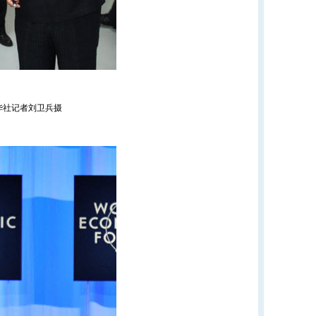
华社记者刘卫兵摄