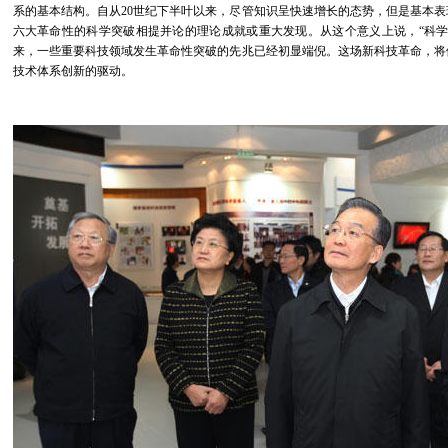
系的基本结构。自从20世纪下半叶以来，尽管知识呈快速增长的态势，但是基本
六大革命性的科学突破相提并论的理论成就或重大发现。从这个意义上说，“科学
来，一些重要科技领域发生革命性突破的先兆已经初显端倪。这场新科技革命，将
技术体系创新的驱动。