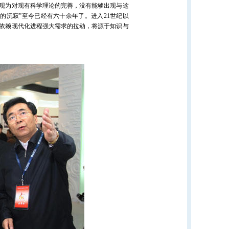
表现为对现有科学理论的完善，没有能够出现与这
的沉寂”至今已经有六十余年了。进入21世纪以
依赖现代化进程强大需求的拉动，将源于知识与