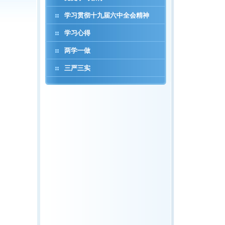
学习贯彻十九届六中全会精神
学习心得
两学一做
三严三实