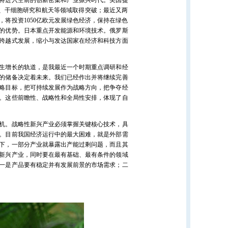
将进入空前的创新密集和产业振兴时代。美国提
学、干细胞研究和航天等领域取得突破；最近又两
，将投资1050亿欧元发展绿色经济，保持在绿色
的优势。日本重点开发能源和环境技术。俄罗斯
跨越式发展，缩小与发达国家在经济和科技方面
生增长的轨道，是我最近一个时期重点调研和经
的储备决定着未来。我们已经作出并将继续完善
略目标，把可持续发展作为战略方向，把争夺经
。这些前瞻性、战略性和全局性安排，体现了自
机。战略性新兴产业必须掌握关键核心技术，具
。目前我国经济运行中的最大困难，就是外部需
下，一部分产业就暴露出产能过剩问题，而且其
新兴产业，同时要在最有基础、最有条件的领域
一是产品要有稳定并有发展前景的市场需求；二