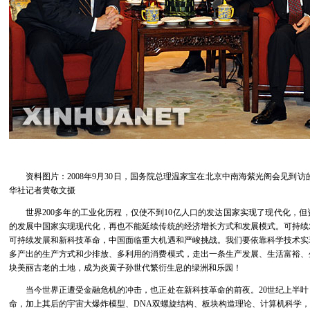
资料图片：2008年9月30日，国务院总理温家宝在北京中南海紫光阁会见到访
华社记者黄敬文摄
世界200多年的工业化历程，仅使不到10亿人口的发达国家实现了现代化，但
的发展中国家实现现代化，再也不能延续传统的经济增长方式和发展模式。可持续
可持续发展和新科技革命，中国面临重大机遇和严峻挑战。我们要依靠科学技术实
多产出的生产方式和少排放、多利用的消费模式，走出一条生产发展、生活富裕、
块美丽古老的土地，成为炎黄子孙世代繁衍生息的绿洲和乐园！
当今世界正遭受金融危机的冲击，也正处在新科技革命的前夜。20世纪上半叶
命，加上其后的宇宙大爆炸模型、DNA双螺旋结构、板块构造理论、计算机科学