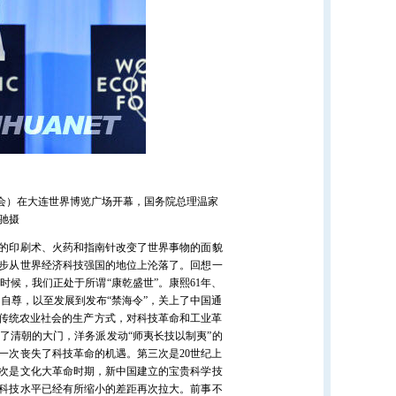
年会）在大连世界博览广场开幕，国务院总理温家
驰摄
的印刷术、火药和指南针改变了世界事物的面貌
步从世界经济科技强国的地位上沦落了。回想一
候，我们正处于所谓“康乾盛世”。康熙61年、
盲目自尊，以至发展到发布“禁海令”，关上了中国通
于传统农业社会的生产方式，对科技革命和工业革
了清朝的大门，洋务派发动“师夷长技以制夷”的
一次丧失了科技革命的机遇。第三次是20世纪上
次是文化大革命时期，新中国建立的宝贵科学技
科技水平已经有所缩小的差距再次拉大。前事不