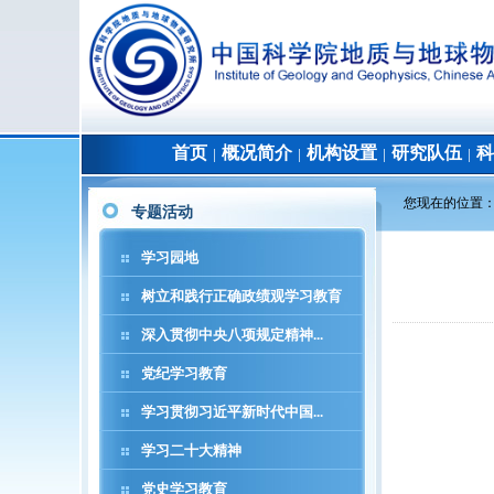
首页
概况简介
机构设置
研究队伍
科
│
│
│
│
您现在的位置
专题活动
学习园地
树立和践行正确政绩观学习教育
深入贯彻中央八项规定精神...
党纪学习教育
学习贯彻习近平新时代中国...
学习二十大精神
党史学习教育