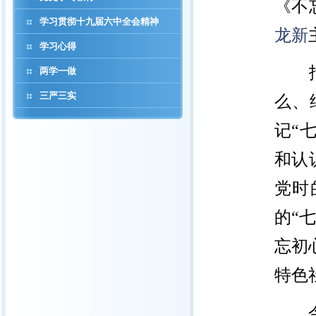
《不
学习贯彻十九届六中全会精神
龙新
学习心得
报告
两学一做
三严三实
么、
记“
和认
党时
的“
忘初
特色
今