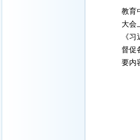
教育
大会
《习
督促
要内