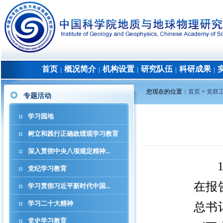
首页
概况简介
机构设置
研究队伍
科研成果
│
│
│
│
│
您现在的位置：
首页
>
党群
专题活动
学习园地
树立和践行正确政绩观学习教育
深入贯彻中央八项规定精神...
党纪学习教育
在报
学习贯彻习近平新时代中国...
学习二十大精神
总书
党史学习教育