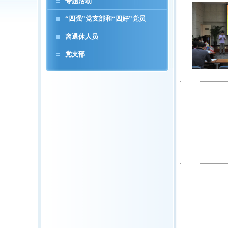
专题活动
“四强”党支部和“四好”党员
离退休人员
党支部