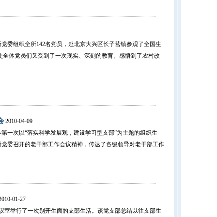
所党委组织全所142名党员，赴北京大兴区长子营镇参观了全国生
使全体党员们又受到了一次现实、深刻的教育。感悟到了农村改
会
2010-04-09
年第一次以“落实科学发展观，建设学习型支部”为主题的组织生
党委召开的老干部工作会议精神，传达了各级领导对老干部工作
010-01-27
会议室举行了一次别开生面的支部生活。该党支部总结以往支部生