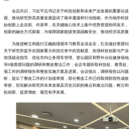
会议共识，习近平总书记关于科技创新和未来产业发展的重要论述
观、推动研究所高质量发展提供了根本遵循和行动指南。作为地学科技
始创新上走在前、作表率，在关键核心技术上集中优势资源协同攻关，
创新的融合方式探索，为保障国家能源资源战略安全、推动经济高质量
为推进树立和践行正确政绩观学习教育走深走实，扎实做好查摆问
关于研究所提升在国家重大科技任务中的贡献度、加强科技创新与产业
加强就业指导、优化市内公务用车管理、密云园区和野外台站健身场地
等6项查摆问题的调研和整改整治工作，会议专题听取科技处、教育处
项工作的调研报告和整改实施方案及进展。会议指出，调研报告以问题
析，提出了整改工作的计划或举措，部分整改工作已经取得阶段性成效
举措，切实解决研究所未来发展及历史沉积的痛点和难点问题，树立和
拓创新、提质增效、规范有序发展。