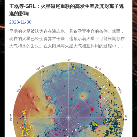
表粒子的运动轨迹。捕获粒子会围绕磁力线进行回旋运动，在
王磊等-GRL：火星磁尾重联的高发生率及其对离子逃
南北极进行弹跳运动，同时会围绕着地球进行漂移运动。右图
逸的影响
为火星表面小尺度的壳磁场结构 那么一个重要的科学问题就自
2023-11-30
然出现：火星的小尺度壳磁场能不能捕获太阳风粒子准确回答
早期的火星被认为存在液态水，具备孕育生命的条件。然而，
这个问题不仅对于我们认识火星与太阳风的相互作用能提供关
现在的火星已经变得异常干燥，这预示着火星上可能长期存在
键的事实证据，而且对于我们探究地磁场倒转期间(偶极磁场消
大气和水的丢失。在太阳风与火星大气相互作用的过程中，行
失)，乃至未来地球全球磁场消亡时，太阳风与地磁场的相互作
星际磁场被阻挡并拖拽在火星周围形成拉伸状的感应磁层。磁
用能提供最有效的对比参考。 研究这个问题是存在着挑战性
层尾部的电流片是火星离子逃逸的关键通道。磁重联能够改变
的。前人虽已经发现太阳风电子可以有效地被火星壳磁场捕获
磁场位形并加速等离子体，可能是导致大量离子逃离火尾的关
住。但这一发现并不意外，因为电子质量非常小，很容易被磁
键诱因。然而，至今为止，人们对磁重联在火星磁尾中的发生
场约束住。但对于离子而言，情况就比较复杂了。由于离子质
频率以及其对离子逃逸的具体贡献仍不清楚。 中国科学院地质
量大、回旋半径也大，壳磁场空间尺度较小，人们发现离子在
与地球物理研究所院深地资源装备技术工程实验室博士后王磊
壳磁场中的运动轨迹是非常不确定的，至今还未找到壳磁场能
与合作导师杜爱民研究员，以及黄灿副研究员、葛亚松研究员
捕获太阳风离子的确切证据。这促使人们推测，火星的壳磁场
等合作，基于MAVEN卫星积累的大量观测数据，对火尾中的磁
或许并不能够有效地捕获太阳风离子。 为从根本上回答这个
重联过程进行了统计研究。磁重联的典型特性包括霍尔磁场和
问题，基于美国航天局的火星大气与挥发物演化任务
高速离子出流。与以往传统的单一甄别方法不同的是，该研究
（MarsAtmosphereandVolatileEvolutionMission,MAVEN）所
结合这两种信号来识别磁重联。他们在880个火尾电流片事件中
提供的科学数据，以及中国科学院地质与地球物理研究所行星
发现有130个事件呈现出磁重联信号，比例明显高于以前的统计
物理学科组自主发展的火星壳磁场模型，中国科学院地质与地