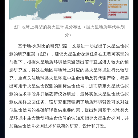
图
1
地球上典型的类火星环境分布图（据火星地质年代学划
分）
基于地
-
火对比的研究思路，文章进一步提出了火星生命探
测的研究框架（图
2
），建议火星生命探测任务在工程可实现的
前提下，根据火星地质环境信息遴选出若干宜居潜力较大的预
选研究区，将这些地区与地球上对应的类火星环境进行比较研
究，重点关注地球类火星环境中生命活动及其代谢产物，筛选
出可用于火星生命探测的目标生命信号，进而确定火星就位探
测的技术手段并开展载荷仪器研发，最终实施火星生命就位探
测或采样返回任务。该研究框架强调了地质环境背景可以对疑
似生命信号的准确解译提供重要约束，提出利用基于地球类火
星环境中生命活动和生命信号的认知来指导火星生命探测，并
加强生命信号探测技术和载荷的研究、设计和开发。