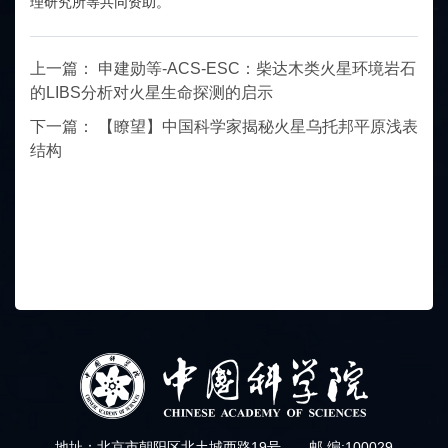
理研究所等共同资助。
上一篇：
申建勋等-ACS-ESC：柴达木类火星环境岩石
的LIBS分析对火星生命探测的启示
下一篇：
【瞭望】中国科学家揭秘火星乌托邦平原浅表
结构
地址：北京市朝阳区北土城西路19号
邮 编:100029